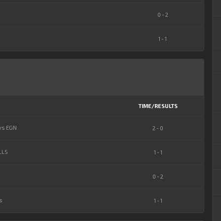
0 - 2
1 - 1
TIME/RESULTS
vs EGN
2 - 0
LLS
1 - 1
0 - 2
s
1 - 1