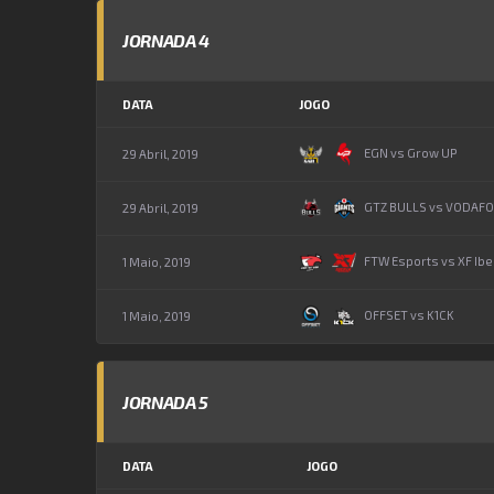
JORNADA 4
DATA
JOGO
EGN vs Grow UP
29 Abril, 2019
GTZ BULLS vs VODAFO
29 Abril, 2019
FTW Esports vs XF Ibe
1 Maio, 2019
OFFSET vs K1CK
1 Maio, 2019
JORNADA 5
DATA
JOGO