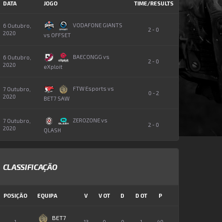
DATA
JOGO
TIME/RESULTS
VODAFONE GIANTS
6 Outubro,
2 - 0
2020
vs OFFSET
BAECONGG vs
6 Outubro,
2 - 0
2020
eXploit
FTW Esports vs
7 Outubro,
0 - 2
2020
BET7 SAW
ZEROZONE vs
7 Outubro,
2 - 0
2020
QLASH
CLASSIFICAÇÃO
POSIÇÃO
EQUIPA
V
V OT
D
D OT
P
BET7
1
13
0
0
1
40