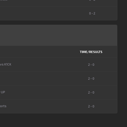
0 - 2
TIME/RESULTS
vs K1CK
2 - 0
2 - 0
 UP
2 - 0
orts
2 - 0