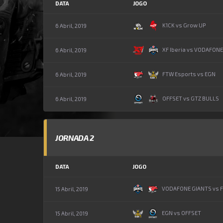
DATA
JOGO
K1CK vs Grow UP
6 Abril, 2019
XF Iberia vs VODAFON
6 Abril, 2019
FTW Esports vs EGN
6 Abril, 2019
OFFSET vs GTZ BULLS
6 Abril, 2019
JORNADA 2
DATA
JOGO
VODAFONE GIANTS vs F
15 Abril, 2019
EGN vs OFFSET
15 Abril, 2019