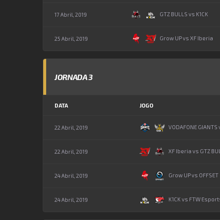
GTZ BULLS vs K1CK
17 Abril, 2019
Grow UP vs XF Iberia
25 Abril, 2019
JORNADA 3
DATA
JOGO
VODAFONE GIANTS 
22 Abril, 2019
XF Iberia vs GTZ BU
22 Abril, 2019
Grow UP vs OFFSET
24 Abril, 2019
K1CK vs FTW Esport
24 Abril, 2019