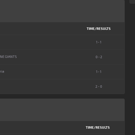
TIME/RESULTS
1 - 1
NE GIANTS
0 - 2
ria
1 - 1
2 - 0
TIME/RESULTS