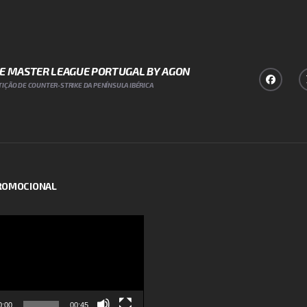
NE MASTER LEAGUE PORTUGAL BY AGON
IÇÃO DE COUNTER-STRIKE DA PENÍNSULA IBÉRICA
PROMOCIONAL
or
0:00
00:45