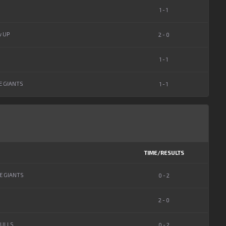
1 - 1
w UP
2 - 0
1 - 1
E GIANTS
1 - 1
TIME/RESULTS
E GIANTS
0 - 2
2 - 0
BULLS
0 - 2