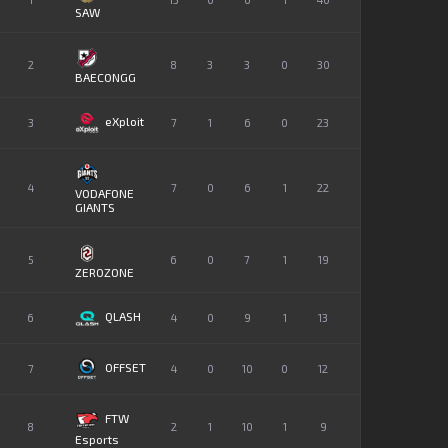
SAW
2
8
3
3
0
30
BAECONGG
eXploit
3
7
1
6
0
23
4
7
0
6
1
22
VODAFONE
GIANTS
5
6
0
7
1
19
ZEROZONE
QLASH
6
4
0
9
1
13
OFFSET
7
4
0
10
0
12
FTW
8
2
1
10
1
9
Esports