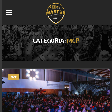
CATEGORIA:
MCP
MCP