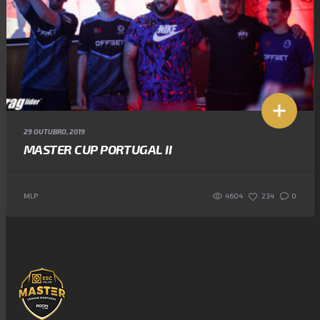
29 OUTUBRO, 2019
MASTER CUP PORTUGAL II
4604
MLP
234
0