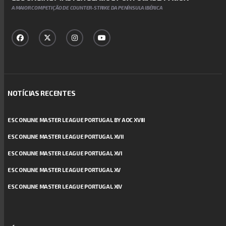
A MAIOR COMPETIÇÃO DE COUNTER-STRIKE DA PENÍNSULA IBÉRICA
NOTÍCIAS RECENTES
ESC ONLINE MASTER LEAGUE PORTUGAL BY AOC XVIII
ESC ONLINE MASTER LEAGUE PORTUGAL XVII
ESC ONLINE MASTER LEAGUE PORTUGAL XVI
ESC ONLINE MASTER LEAGUE PORTUGAL XV
ESC ONLINE MASTER LEAGUE PORTUGAL XIV