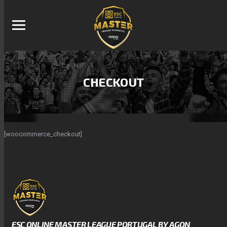
CHECKOUT
[woocommerce_checkout]
ESC ONLINE MASTER LEAGUE PORTUGAL BY AGON