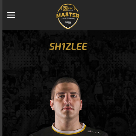
SH1ZLEE