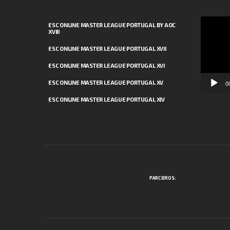
Reprodut
ESC ONLINE MASTER LEAGUE PORTUGAL BY AOC
XVIII
de
vídeo
ESC ONLINE MASTER LEAGUE PORTUGAL XVII
ESC ONLINE MASTER LEAGUE PORTUGAL XVI
ESC ONLINE MASTER LEAGUE PORTUGAL XV
0
ESC ONLINE MASTER LEAGUE PORTUGAL XIV
PARCEIROS: