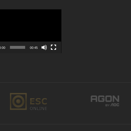
or
0:00
00:45