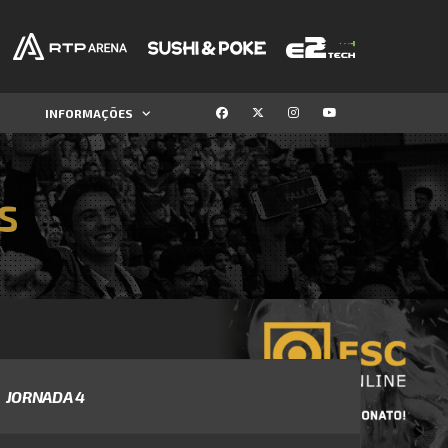
INFORMAÇÕES
S
JORNADA 4