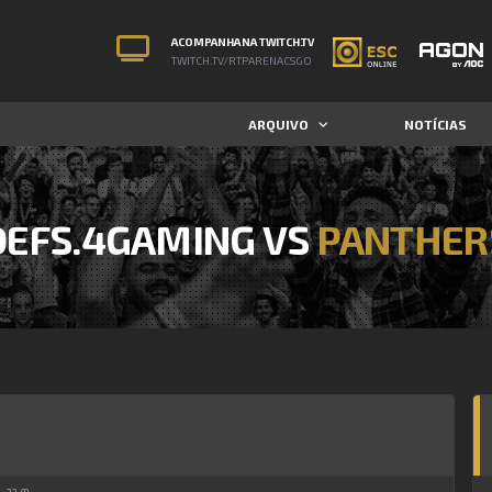
ACOMPANHA NA TWITCH.TV
TWITCH.TV/RTPARENACSGO
ARQUIVO
NOTÍCIAS
DEFS.4GAMING VS
PANTHER