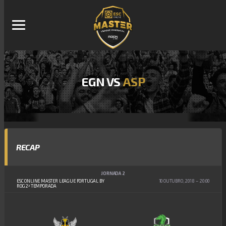
EGN VS
ASP
RECAP
JORNADA 2
ESC ONLINE MASTER LEAGUE PORTUGAL BY
10 OUTUBRO, 2018
20:00
ROG 2ª TEMPORADA