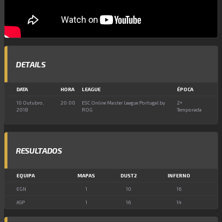
DETAILS
DATA
HORA
LEAGUE
ÉPOCA
10 Outubro,
20:00
ESC Online Master League Portugal by
2ª
2018
ROG
Temporada
RESULTADOS
EQUIPA
MAPAS
DUST2
INFERNO
EGN
1
10
16
ASP
1
16
14