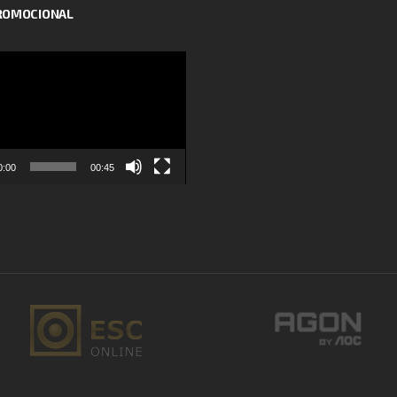
PROMOCIONAL
or
0:00
00:45