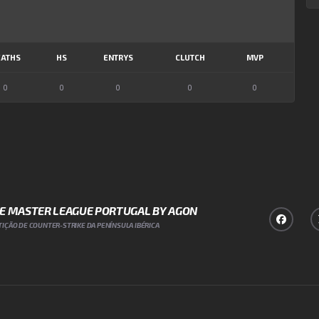
ATHS
HS
ENTRYS
CLUTCH
MVP
0
0
0
0
0
NE MASTER LEAGUE PORTUGAL BY AGON
IÇÃO DE COUNTER-STRIKE DA PENÍNSULA IBÉRICA