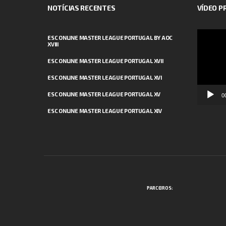
NOTÍCIAS RECENTES
VÍDEO 
Reprodut
ESC ONLINE MASTER LEAGUE PORTUGAL BY AOC
XVIII
de
vídeo
ESC ONLINE MASTER LEAGUE PORTUGAL XVII
ESC ONLINE MASTER LEAGUE PORTUGAL XVI
ESC ONLINE MASTER LEAGUE PORTUGAL XV
0
ESC ONLINE MASTER LEAGUE PORTUGAL XIV
PARCEIROS: