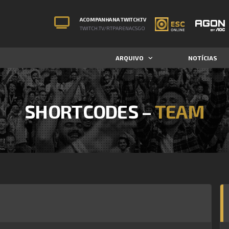
ACOMPANHA NA TWITCH.TV
TWITCH.TV/RTPARENACSGO
ARQUIVO
NOTÍCIAS
SHORTCODES –
TEAM