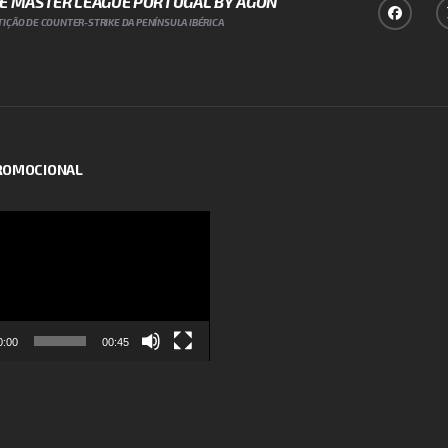
NE MASTER LEAGUE PORTUGAL BY AGON
IÇÃO DE COUNTER-STRIKE DA PENÍNSULA IBÉRICA
PROMOCIONAL
or
0:00
00:45