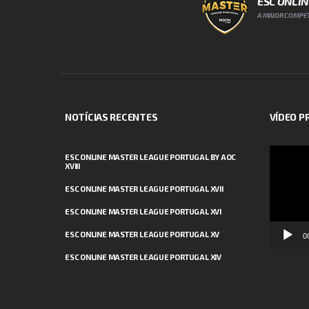
ESC ONLI
A MAIOR COMPET
NOTÍCIAS RECENTES
VÍDEO 
Reprodut
ESC ONLINE MASTER LEAGUE PORTUGAL BY AOC
XVIII
de
vídeo
ESC ONLINE MASTER LEAGUE PORTUGAL XVII
ESC ONLINE MASTER LEAGUE PORTUGAL XVI
ESC ONLINE MASTER LEAGUE PORTUGAL XV
0
ESC ONLINE MASTER LEAGUE PORTUGAL XIV