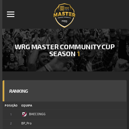
WRG MASTER COMMUNITY CUP
SEASON
1
RANKING
POSIÇÃO
EQUIPA
BAECONGG
1
BP_Pro
2