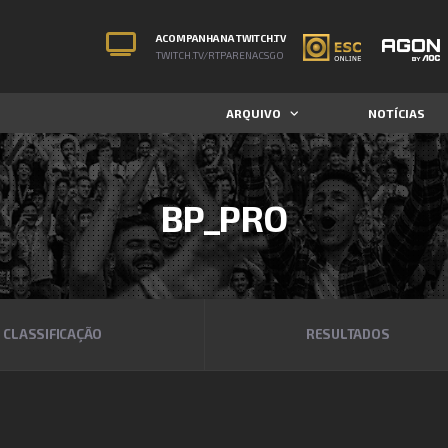
ACOMPANHA NA TWITCH.TV
TWITCH.TV/RTPARENACSGO
ARQUIVO
NOTÍCIAS
BP_PRO
CLASSIFICAÇÃO
RESULTADOS