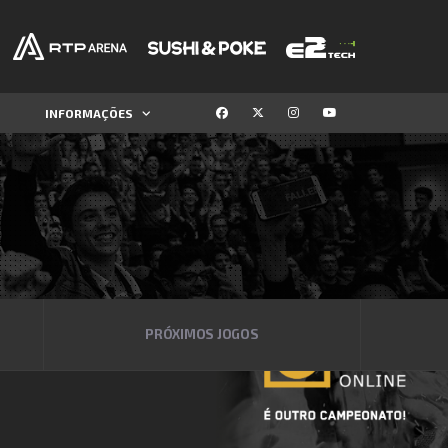
INFORMAÇÕES
PRÓXIMOS JOGOS