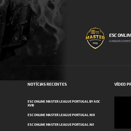
ESC ONLI
A MAIOR COMPET
NOTÍCIAS RECENTES
VÍDEO 
Reprodut
ESC ONLINE MASTER LEAGUE PORTUGAL BY AOC
XVIII
de
vídeo
ESC ONLINE MASTER LEAGUE PORTUGAL XVII
ESC ONLINE MASTER LEAGUE PORTUGAL XVI