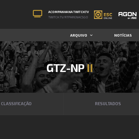
ACOMPANHA NA TWITCH.TV
TWITCH.TV/RTPARENACSGO
ARQUIVO
NOTÍCIAS
GTZ-NP
II
CLASSIFICAÇÃO
RESULTADOS