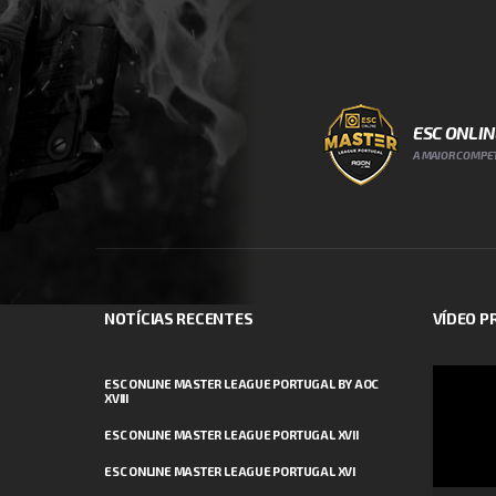
ESC ONLI
A MAIOR COMPET
NOTÍCIAS RECENTES
VÍDEO 
Reprodut
ESC ONLINE MASTER LEAGUE PORTUGAL BY AOC
XVIII
de
vídeo
ESC ONLINE MASTER LEAGUE PORTUGAL XVII
ESC ONLINE MASTER LEAGUE PORTUGAL XVI