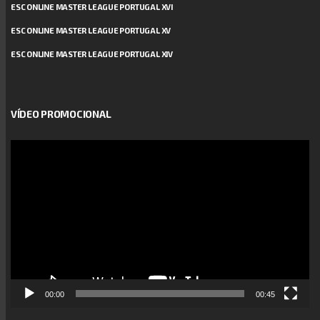
ESC ONLINE MASTER LEAGUE PORTUGAL XVI
ESC ONLINE MASTER LEAGUE PORTUGAL XV
ESC ONLINE MASTER LEAGUE PORTUGAL XIV
VÍDEO PROMOCIONAL
Reprodutor
de
vídeo
00:00
00:45