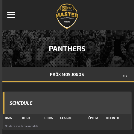
PANTHERS
PRÓXIMOS JOGOS
SCHEDULE
DATA
JOGO
HORA
LEAGUE
ÉPOCA
RECINTO
No data available in table