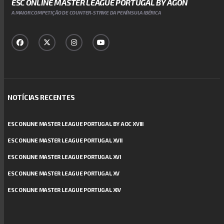
ESC ONLINE MASTER LEAGUE PORTUGAL BY AGON
A MAIOR COMPETIÇÃO DE COUNTER-STRIKE DA PENÍNSULA IBÉRICA
NOTÍCIAS RECENTES
ESC ONLINE MASTER LEAGUE PORTUGAL BY AOC XVIII
ESC ONLINE MASTER LEAGUE PORTUGAL XVII
ESC ONLINE MASTER LEAGUE PORTUGAL XVI
ESC ONLINE MASTER LEAGUE PORTUGAL XV
ESC ONLINE MASTER LEAGUE PORTUGAL XIV