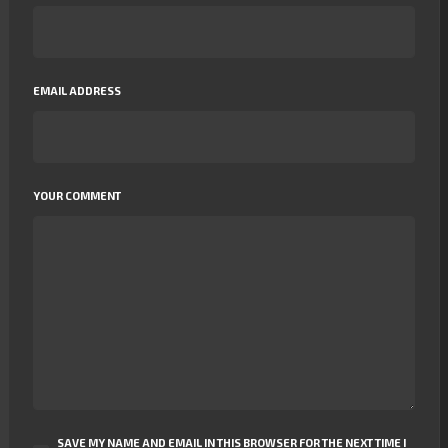
EMAIL ADDRESS
YOUR COMMENT
SAVE MY NAME AND EMAIL IN THIS BROWSER FOR THE NEXT TIME I