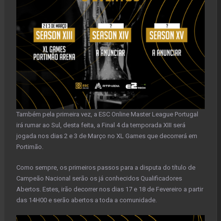
Também pela primeira vez, a ESC Online Master League Portugal
irá rumar ao Sul, desta feita, a Final 4 da temporada XIII será
jogada nos dias 2 e 3 de Março no XL Games que decorrerá em
Portimão.
Como sempre, os primeiros passos para a disputa do título de
Campeão Nacional serão os já conhecidos Qualificadores
Abertos. Estes, irão decorrer nos dias 17 e 18 de Fevereiro a partir
das 14H00 e serão abertos a toda a comunidade.