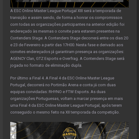
A ESC Online Master League Portugal XIII será a temporada de
transição e assim sendo, de forma a honrar os compromissos
com todas as organizações participantes na anterior edição foi
endereçado às mesmas o convite para estarem presentes na
Contenders Stage. A Contenders Stage decorrerá entre os dias 20
e 23 de Fevereiro a partir das 17H00. Nesta fase e derivado aos
convites endereçados já garantiram presença as organizações:
AGENCY Clan, GTZ Esports e Overfrag. A Contenders Stage será
jogada no formato de eliminação dupla.
Por último a Final 4. A Final 4 da ESC Online Master League
Portugal, decorrerá no Portimão Arena e conta já com duas
equipas convidadas: RHYNO e FTW Esports. As duas
organizações Portuguesas, voltam a marcar presença em mais
uma Final 4 da ESC Online Master League Portugal, após terem
conseguido o mesmo feito na XII temporada da competição.