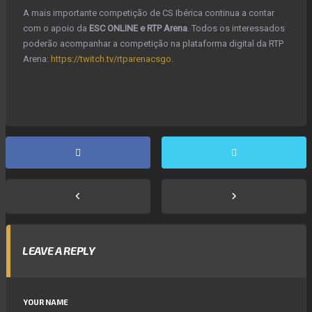
A mais importante competição de CS Ibérica continua a contar
com o apoio da
ESC ONLINE e RTP Arena
. Todos os interessados
poderão acompanhar a competição na plataforma digital da RTP
Arena:
https://twitch.tv/rtparenacsgo
.
LEAVE A REPLY
YOUR NAME