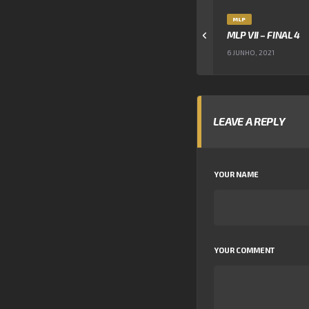
MLP
MLP VII – FINAL 4
6 JUNHO, 2021
LEAVE A REPLY
YOUR NAME
YOUR COMMENT