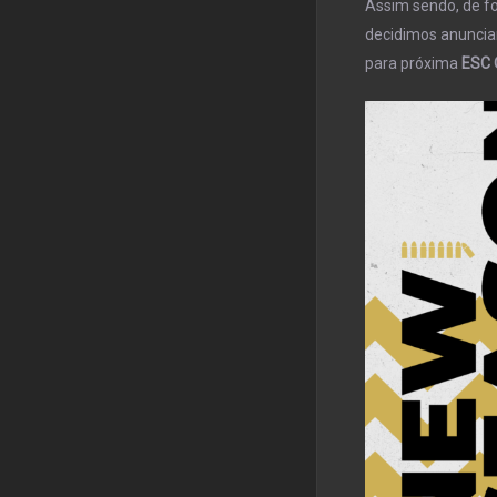
Assim sendo, de f
decidimos anuncia
para próxima
ESC 