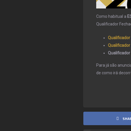
Como habitual a
E
Qualificador Fecha
Qualificador
Qualificador 
Qualificado
Para já são anunci
de como irá decor
SHA