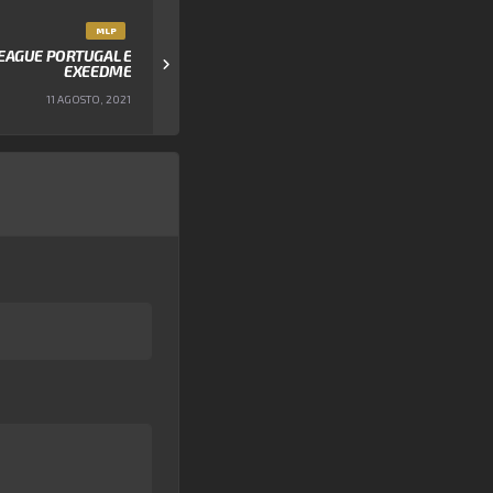
MLP
LEAGUE PORTUGAL E
EXEEDME
11 AGOSTO, 2021