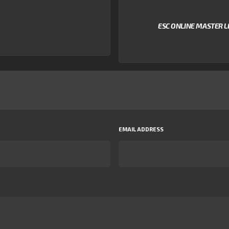
ESC ONLINE MASTER 
EMAIL ADDRESS