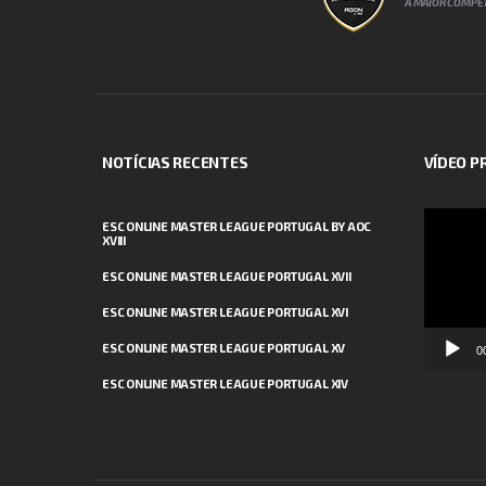
A MAIOR COMPET
NOTÍCIAS RECENTES
VÍDEO 
Reprodut
ESC ONLINE MASTER LEAGUE PORTUGAL BY AOC
XVIII
de
vídeo
ESC ONLINE MASTER LEAGUE PORTUGAL XVII
ESC ONLINE MASTER LEAGUE PORTUGAL XVI
ESC ONLINE MASTER LEAGUE PORTUGAL XV
0
ESC ONLINE MASTER LEAGUE PORTUGAL XIV