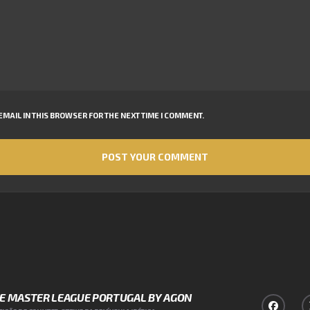
MAIL IN THIS BROWSER FOR THE NEXT TIME I COMMENT.
NE MASTER LEAGUE PORTUGAL BY AGON