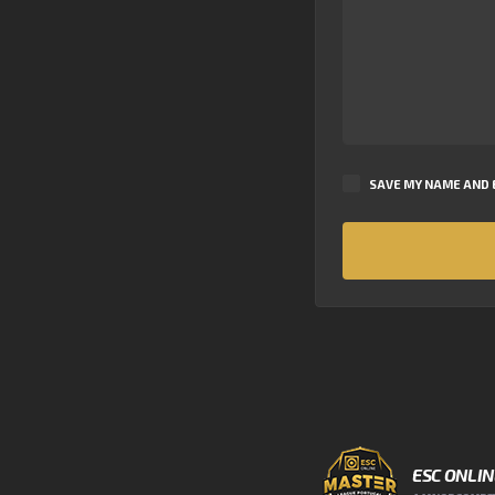
SAVE MY NAME AND E
ESC ONLI