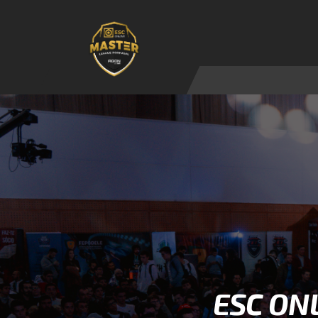
ESC ONL