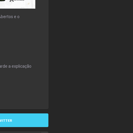
bertos e o
arde a explicação
WITTER