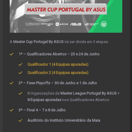
A
Master Cup Portugal By ASUS
irá ser divida em 3 etapas:
1ª – Qualificadores Abertos – 23 e 24 de Junho
Qualificador 1 (4 Equipas apuradas)
Qualificador 2 (4 Equipas apuradas)
2ª – Fase Playoffs – 30 de Junho e 1 de Julho
8 Organizações da
Master League Portugal By ASUS
+
8 Equipas apuradas
nos Qualificadores Abertos.
3ª – Final 4 – 7 e 8 de Julho
Auditório do Instituto Universitário da Maia