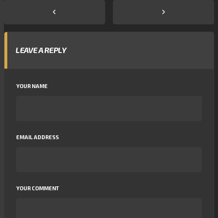
LEAVE A REPLY
YOUR NAME
EMAIL ADDRESS
YOUR COMMENT