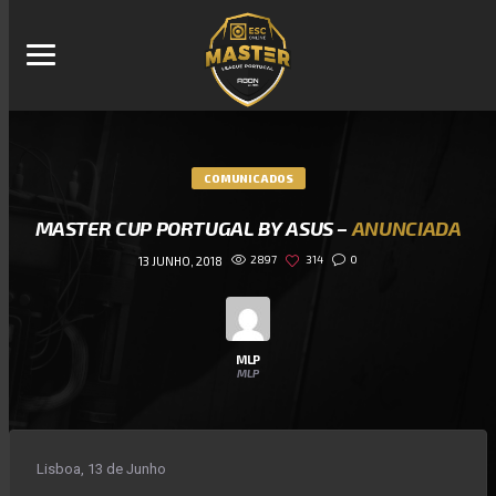
COMUNICADOS
MASTER CUP PORTUGAL BY ASUS –
ANUNCIADA
2897
314
0
13 JUNHO, 2018
MLP
MLP
Lisboa, 13 de Junho