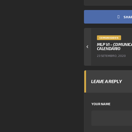
SHA
COMUNICADOS
MLP VI – COMUNIC
CALENDÁRIO
23 SETEMBRO, 2020
LEAVE A REPLY
YOUR NAME