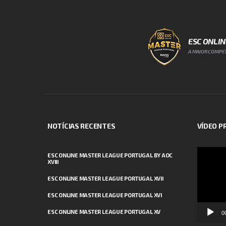
ESC ONLI
A MAIOR COMPET
NOTÍCIAS RECENTES
VÍDEO 
Reprodut
ESC ONLINE MASTER LEAGUE PORTUGAL BY AOC
XVIII
de
vídeo
ESC ONLINE MASTER LEAGUE PORTUGAL XVII
ESC ONLINE MASTER LEAGUE PORTUGAL XVI
ESC ONLINE MASTER LEAGUE PORTUGAL XV
0