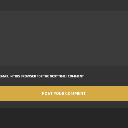
MAIL IN THIS BROWSER FOR THE NEXT TIME I COMMENT.