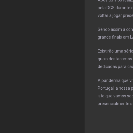
pela DGS durante o
voltar a jogar pre
Sendo assim a comp
grande finais em L
Existirão uma série
quais destacamos o
dedicadas para cad
A pandemia que vi
Portugal, a nossa p
isto que vamos seg
presencialmente s