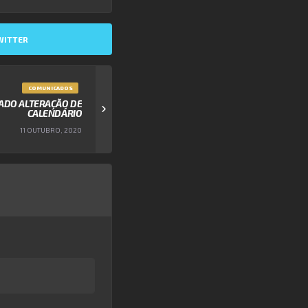
WITTER
COMUNICADOS
CADO ALTERAÇÃO DE
CALENDÁRIO
11 OUTUBRO, 2020