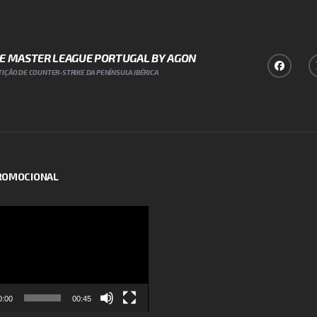
NE MASTER LEAGUE PORTUGAL BY AGON
IÇÃO DE COUNTER-STRIKE DA PENÍNSULA IBÉRICA
PROMOCIONAL
or
0:00
00:45