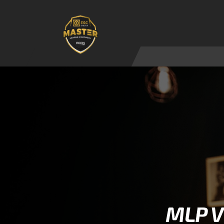
MLP V