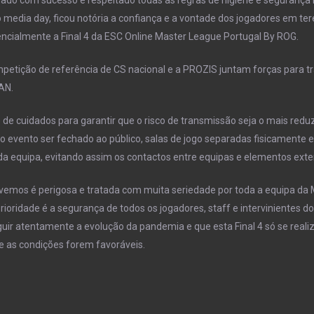
 media day, ficou notória a confiança e a vontade dos jogadores em te
sencialmente a Final 4 da ESC Online Master League Portugal By ROG.
etição de referência de CS nacional e a PROZIS juntam forças para tr
AN.
 de cuidados para garantir que o risco de transmissão seja o mais reduz
 evento ser fechado ao público, salas de jogo separadas fisicamente e
a equipa, evitando assim os contactos entre equipas e elementos exte
vemos é perigosa e tratada com muita seriedade por toda a equipa da
rioridade é a segurança de todos os jogadores, staff e intervinientes do
uir atentamente a evolução da pandemia e que esta Final 4 só se reali
e as condições forem favoráveis.