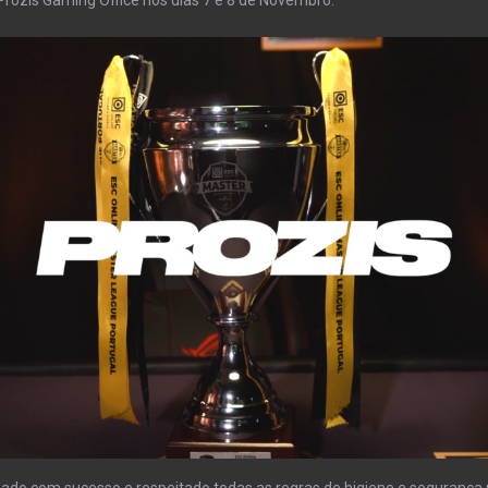
zado com sucesso e respeitado todas as regras de higiene e seguranç