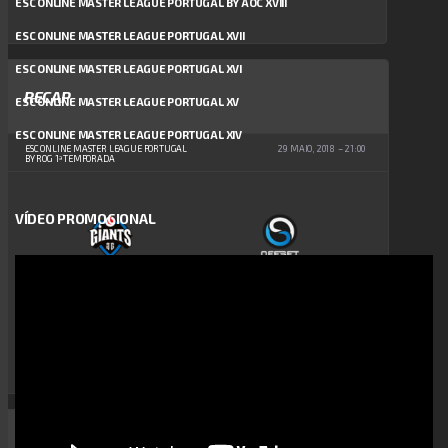
ESC ONLINE MASTER LEAGUE PORTUGAL BY AOC XVIII
ESC ONLINE MASTER LEAGUE PORTUGAL XVII
ESC ONLINE MASTER LEAGUE PORTUGAL XVI
RECAP
ESC ONLINE MASTER LEAGUE PORTUGAL XV
ESC ONLINE MASTER LEAGUE PORTUGAL XIV
ESC ONLINE MASTER LEAGUE PORTUGAL
29 MAIO, 2018
21:00
BY ROG 1ª TEMPORADA
VÍDEO PROMOCIONAL
Reprodutor
VODAFONE GIANTS
OFFSET
de
vídeo
0
-
2
FINAL SCORE
RECAP