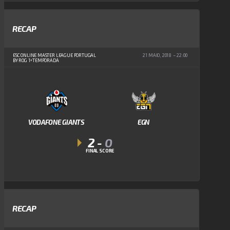
RECAP
ESC ONLINE MASTER LEAGUE PORTUGAL
21 MAIO, 2018
22:00
BY ROG 1ª TEMPORADA
VODAFONE GIANTS
EGN
2
-
0
FINAL SCORE
RECAP