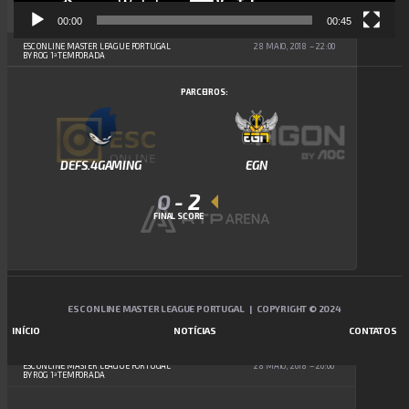
00:00
00:45
ESC ONLINE MASTER LEAGUE PORTUGAL
28 MAIO, 2018
22:00
BY ROG 1ª TEMPORADA
PARCEIROS:
DEFS.4GAMING
EGN
0
-
2
FINAL SCORE
ESC ONLINE MASTER LEAGUE PORTUGAL | COPYRIGHT © 2024
RECAP
INÍCIO
NOTÍCIAS
CONTATOS
ESC ONLINE MASTER LEAGUE PORTUGAL
28 MAIO, 2018
20:00
BY ROG 1ª TEMPORADA