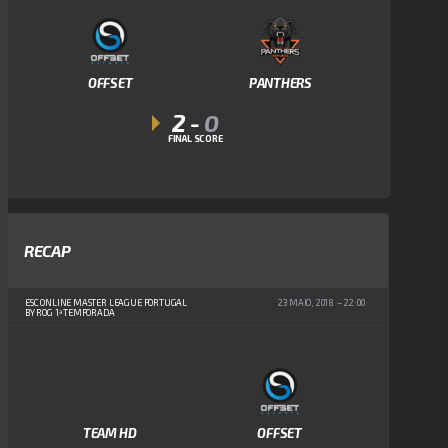
OFFSET
PANTHERS
2
-
0
FINAL SCORE
RECAP
ESC ONLINE MASTER LEAGUE PORTUGAL
23 MAIO, 2018
22:00
BY ROG 1ª TEMPORADA
TEAM HD
OFFSET