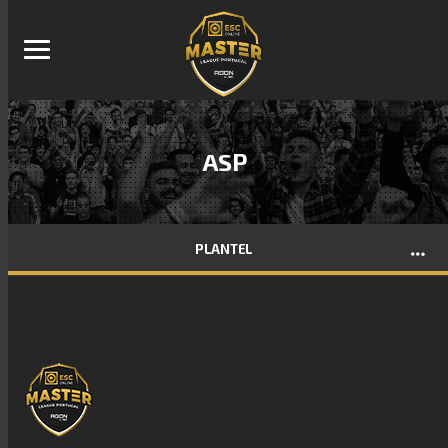
ASP
PLANTEL