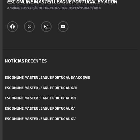
ESC ONLINE MASTER LEAGUE PORTUGAL BY AGON
A MAIOR COMPETIÇÃO DE COUNTER-STRIKE DA PENÍNSULA IBÉRICA
NOTÍCIAS RECENTES
ESC ONLINE MASTER LEAGUE PORTUGAL BY AOC XVIII
ESC ONLINE MASTER LEAGUE PORTUGAL XVII
ESC ONLINE MASTER LEAGUE PORTUGAL XVI
ESC ONLINE MASTER LEAGUE PORTUGAL XV
ESC ONLINE MASTER LEAGUE PORTUGAL XIV