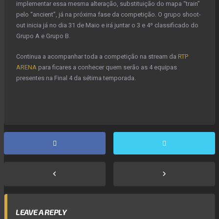
implementar essa mesma alteração, substituição do mapa “train”
pelo “ancient”, já na próxima fase da competição. O grupo shoot-
out inicia já no dia 31 de Maio e irá juntar o 3 e 4º classificado do
Grupo A e Grupo B.
Continua a acompanhar toda a competição na stream da
RTP
ARENA
para ficares a conhecer quem serão as 4 equipas
presentes na Final 4 da sétima temporada.
LEAVE A REPLY