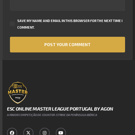
SAVE MY NAME AND EMAIL IN THIS BROWSER FOR THE NEXT TIME I
COMMENT.
ESC ONLINE MASTER LEAGUE PORTUGAL BY AGON
A MAIOR COMPETIÇÃO DE COUNTER-STRIKE DA PENÍNSULA IBÉRICA