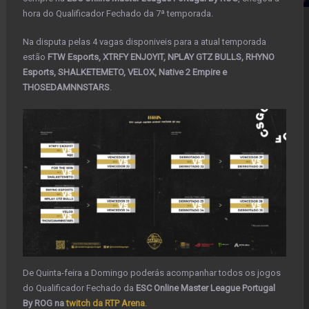
hora do Qualificador Fechado da 7ª temporada.
Na disputa pelas 4 vagas disponiveis para a atual temporada
estão
FTW Esports, XTRFY ENJOYIT, NPLAY GTZ BULLS, RHYNO
Esports, SHALKETEMETO, VELOX, Native 2 Empire e
THOSEDAMNNSTARS
.
De Quinta-feira a Domingo poderás acompanhar todos os jogos
do Qualificador Fechado da
ESC Online Master League Portugal
By ROG na
twitch da RTP Arena
.