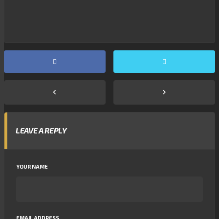
LEAVE A REPLY
YOUR NAME
EMAIL ADDRESS