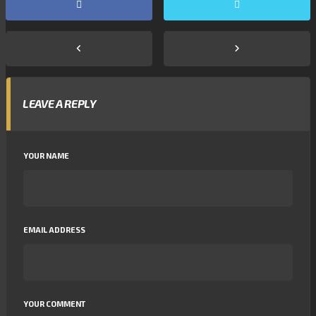
LEAVE A REPLY
YOUR NAME
EMAIL ADDRESS
YOUR COMMENT