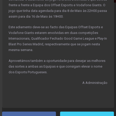
frente a frente a Equipa dos Offset Esports e Vodafone Giants. O
jogo que tinha data agendada para dia 8 de Maio às 22H00 passa
assim para dia 16 de Maio às 19H00.
Este adiamento deve-se ao facto das Equipas Offset Esports e
Vodafone Giants estarem envolvidas em duas competições
Internacionais, Qualificador Fechado Good Game League e Play-In
Blast Pro Series Madrid, respectivamente que se jogam nesta
mesma semana.
Aproveitámos também a oportunidade para desejar as melhores
das sortes a ambas as Equipas e que consigam elevar o nome
dos Esports Portugueses.
A Administração